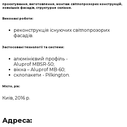
проєктування, виготовлення, монтаж світлопрозорих конструкцій,
зовнішніх фасадів, структурне скління.
Виконані роботи:
реконструкція існуючих світлопрозорих
фасадів.
Застосовані технології та системи:
алюмінієвий профіль -
Aluprof MBSR-50;
вікна – Aluprof MB-60;
склопакети - Pilkington.
Місто, рік:
Київ, 2016 р.
Адреса: