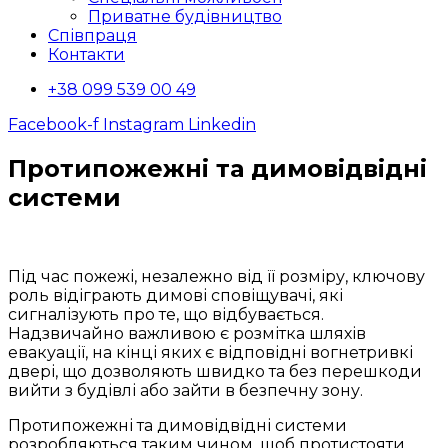
Приватне будівництво
Співпраця
Контакти
+38 099 539 00 49
Facebook-f
Instagram
Linkedin
Протипожежні та димовідвідні
системи
Під час пожежі, незалежно від її розміру, ключову
роль відіграють димові сповіщувачі, які
сигналізують про те, що відбувається.
Надзвичайно важливою є розмітка шляхів
евакуації, на кінці яких є відповідні вогнетривкі
двері, що дозволяють швидко та без перешкоди
вийти з будівлі або зайти в безпечну зону.
Протипожежні та димовідвідні системи
розробляються таким чином, щоб протистояти