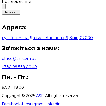
Повідомлення
Надіслати
Адреса:
вул. Гетьмана Данила Апостола, 6, Київ, 02000
Зв'яжіться з нами:
office@asf.com.ua
+380 99 539 00 49
Пн. - Пт.:
9:00 – 18:00
Copyright © 2025
ASF
.
All rights reserved
Facebook-f
Instagram
Linkedin