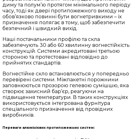
диму та полум’ю протягом мінімального періоду
часу, тоді як двері протипожежного виходу не
обов’язково повинні бути вогнетривкими – їх
призначення полягає в тому, щоб забезпечити
безпечний і швидкий вихід.
Наші постачальники профілю та скла
забезпечують 30 або 60 хвилинну вогнестійкість
конструкцій. Системи акредитовані третьою
стороною та протестовані відповідно до
прийнятих стандартів.
Вогнестійке скло встановлюється у попередньо
перевірені системи. Міжпакетні порожнини
заповнюються прозорою гелевою сумішшю, яка
створює захисний бар’єр, реагуючи на
підвищення температури. В таких конструкціях
використовується інтегрована фурнітура
спеціального призначення від провідних
виробників.
Переваги алюмінієвих протипожежних систем: