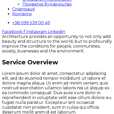
Приватне будівництво
Співпраця
Контакти
+38 099 539 00 49
Facebook-f
Instagram
Linkedin
Architecture provides an opportunity to not only add
beauty and structure to the world, but to profoundly
improve the conditions for people, communities,
society, businesses and the environment.
Service Overview
Lorem ipsum dolor sit amet, consectetur adipisicing
elit, sed do eiusmod tempor incididunt ut labore et
dolore magna aliqua. Ut enim ad minim veniam, quis
nostrud exercitation ullamco laboris nisi ut aliquip ex
ea commodo consequat. Duis aute irure dolor in
reprehenderit in voluptate velit esse cillum dolore eu
fugiat nulla pariatur. Excepteur sint occaecat
cupidatat non proident, sunt in culpa qui officia
deserunt mollit anim id est laborum.