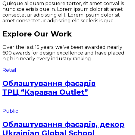
Quisque aliquam posuere tortor, sit amet convallis
nunc sceleris is que in. Lorem ipsum dolor sit amet
consectetur adipiscing elit. Lorem ipsum dolor sit
amet consectetur adipiscing elit sceleris is que.
Explore Our Work
Over the last 15 years, we’ve been awarded nearly
600 awards for design excellence and have placed
high in nearly every industry ranking.
Retail
Облаштування фасадів
ТРЦ “Караван Outlet”
Public
Облаштування фасадів, декор
Ukrainian Global School