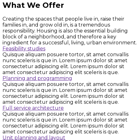
What We Offer
Creating the spaces that people live in, raise their
families in, and grow old in, is a tremendous
responsibility. Housing is also the essential building
block of a neighborhood, and therefore a key
ingredient for a successful, living, urban environment.
Feasibility studies
Quisque aliquam posuere tortor, sit amet convallis
nunc sceleris is que in. Lorem ipsum dolor sit amet
consectetur adipiscing elit. Lorem ipsum dolor sit
amet consectetur adipiscing elit sceleris is que.
Planning and programming
Quisque aliquam posuere tortor, sit amet convallis
nunc sceleris is que in. Lorem ipsum dolor sit amet
consectetur adipiscing elit. Lorem ipsum dolor sit
amet consectetur adipiscing elit sceleris is que.
Full service architecture
Quisque aliquam posuere tortor, sit amet convallis
nunc sceleris is que in. Lorem ipsum dolor sit amet
consectetur adipiscing elit. Lorem ipsum dolor sit
amet consectetur adipiscing elit sceleris is que.
Unit planning and layout