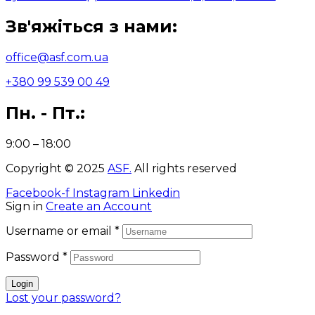
Зв'яжіться з нами:
office@asf.com.ua
+380 99 539 00 49
Пн. - Пт.:
9:00 – 18:00
Copyright © 2025
ASF
.
All rights reserved
Facebook-f
Instagram
Linkedin
Sign in
Create an Account
Username or email
*
Password
*
Login
Lost your password?