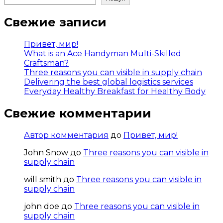
Свежие записи
Привет, мир!
What is an Ace Handyman Multi-Skilled
Craftsman?
Three reasons you can visible in supply chain
Delivering the best global logistics services
Everyday Healthy Breakfast for Healthy Body
Свежие комментарии
Автор комментария
до
Привет, мир!
John Snow
до
Three reasons you can visible in
supply chain
will smith
до
Three reasons you can visible in
supply chain
john doe
до
Three reasons you can visible in
supply chain