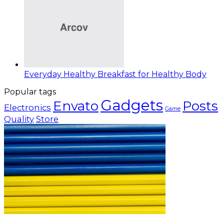
Everyday Healthy Breakfast for Healthy Body
Popular tags
Gadgets
Envato
Posts
Electronics
Game
Quality
Store