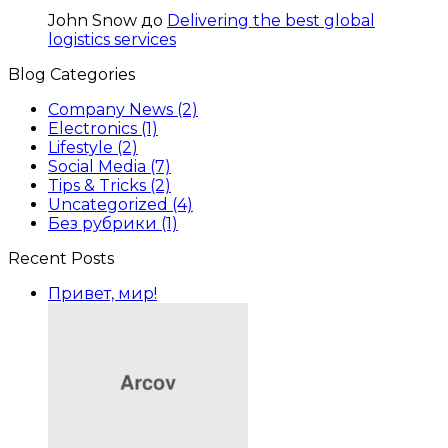
John Snow
до
Delivering the best global
logistics services
Blog Categories
Company News
(2)
Electronics
(1)
Lifestyle
(2)
Social Media
(7)
Tips & Tricks
(2)
Uncategorized
(4)
Без рубрики
(1)
Recent Posts
Привет, мир!