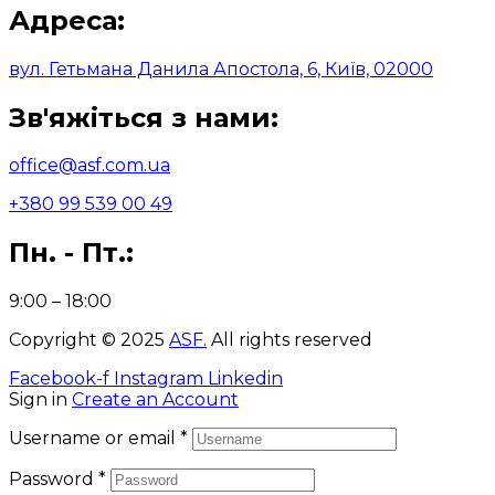
Адреса:
вул. Гетьмана Данила Апостола, 6, Київ, 02000
Зв'яжіться з нами:
office@asf.com.ua
+380 99 539 00 49
Пн. - Пт.:
9:00 – 18:00
Copyright © 2025
ASF
.
All rights reserved
Facebook-f
Instagram
Linkedin
Sign in
Create an Account
Username or email
*
Password
*